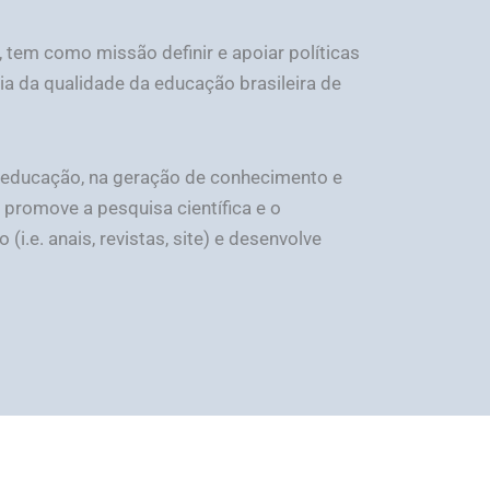
 tem como missão definir e apoiar políticas
ia da qualidade da educação brasileira de
da educação, na geração de conhecimento e
promove a pesquisa científica e o
.e. anais, revistas, site) e desenvolve