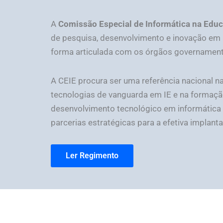
A
Comissão Especial de Informática na Educ
de pesquisa, desenvolvimento e inovação em
forma articulada com os órgãos governamentai
A CEIE procura ser uma referência nacional n
tecnologias de vanguarda em IE e na formaçã
desenvolvimento tecnológico em informática na
parcerias estratégicas para a efetiva implant
Ler Regimento