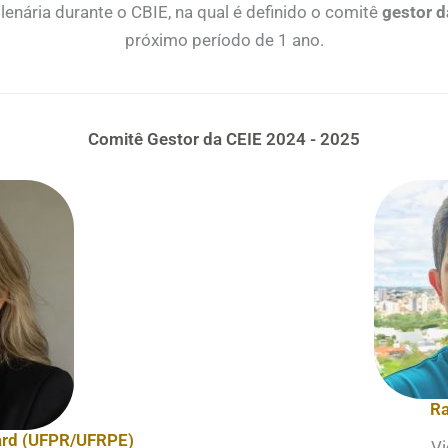
enária durante o CBIE, na qual é definido o comitê
gestor d
próximo período de 1 ano.​
Comitê Gestor da CEIE 2024 - 2025
Ra
lard (UFPR/UFRPE)
Vi