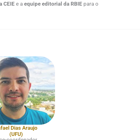
a CEIE
e a
equipe editorial da RBIE
para o
fael Dias Araujo
(UFU)
ce-coordenador