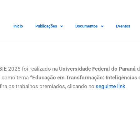
inicio
Publicações
Documentos
Eventos
BIE 2025 foi realizado na
Universidade Federal do Paraná
d
e como tema
“
Educação em Transformação: Inteligências 
fira os trabalhos premiados, clicando no
seguinte link
.